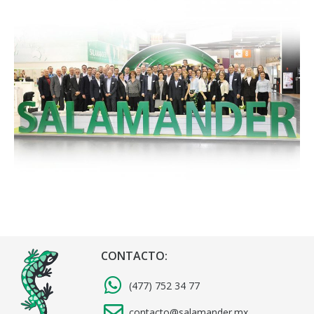
CONTACTO:
(477) 752 34 77
contacto@salamander.mx