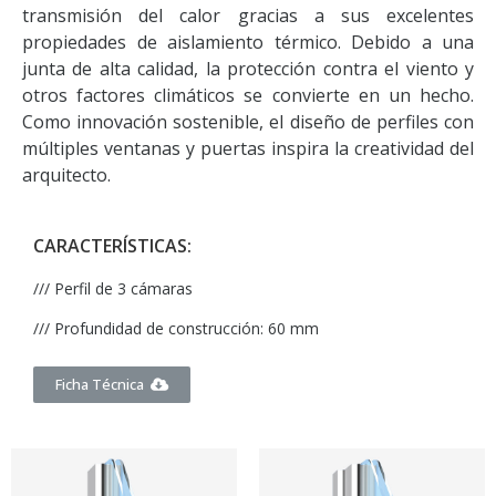
transmisión del calor gracias a sus excelentes
propiedades de aislamiento térmico. Debido a una
junta de alta calidad, la protección contra el viento y
otros factores climáticos se convierte en un hecho.
Como innovación sostenible, el diseño de perfiles con
múltiples ventanas y puertas inspira la creatividad del
arquitecto.
CARACTERÍSTICAS:
/// Perfil de 3 cámaras
/// Profundidad de construcción: 60 mm
Ficha Técnica