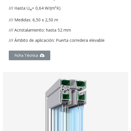
/// Hasta U
= 0,64 W/(m²K)
w
/// Medidas: 6,50 x 2,50 m
/// Acristalamiento: hasta 52 mm
/// Ámbito de aplicación: Puerta corredera elevable
Ficha Técnica