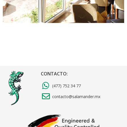
CONTACTO:
(477) 752 34 77
contacto@salamander.mx